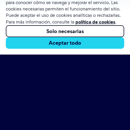
para conocer cómo se navega y mejorar el servicio. Las
cookies necesarias permiten el funcionamiento del sitio.
Puede aceptar el uso de cookies analíticas o rechazarlas.
política de cookies
Para más información, consulte la
.
Solo necesarias
Aceptar todo
empieza aquí.