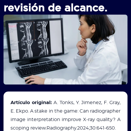
revisión de alcance.
Artículo original:
A. Tonks, Y. Jimenez, F. Gray,
E. Ekpo. A stake in the game: Can radiographer
image interpretation improve X-ray quality? A
scoping review.Radiography.2024;30:641-650.