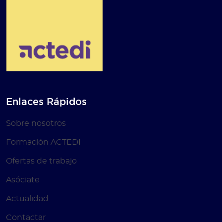
Enlaces Rápidos
Sobre nosotros
Formación ACTEDI
Ofertas de trabajo
Asóciate
Actualidad
Contactar