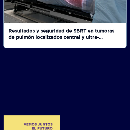
Resultados y seguridad de SBRT en tumoras
de pulmón localizados central y ultra-
centralmente: Una revisión sistemática
analizada con PRISMA y consecuente
Metanálisis