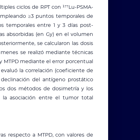
tiples ciclos de RPT con ¹⁷⁷Lu-PSMA-
, empleando ≥3 puntos temporales de
s temporales entre 1 y 3 días post-
ias absorbidas (en Gy) en el volumen
steriormente, se calcularon las dosis
lúmenes se realizó mediante técnicas
y MTPD mediante el error porcentual
evaluó la correlación (coeficiente de
declinación del antígeno prostático
 los dos métodos de dosimetría y los
 la asociación entre el tumor total
vas respecto a MTPD, con valores de