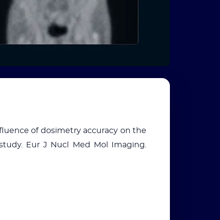
nfluence of dosimetry accuracy on the
study. Eur J Nucl Med Mol Imaging.