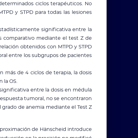
eterminados ciclos terapéuticos. No
 MTPD y STPD para todas las lesiones
tadísticamente significativa entre la
is comparativo mediante el test Z de
correlación obtenidos con MTPD y STPD
oral entre los subgrupos de pacientes
 más de 4 ciclos de terapia, la dosis
 la OS.
significativa entre la dosis en médula
respuesta tumoral, no se encontraron
el grado de anemia mediante el Test Z
 aproximación de Hänscheid introduce