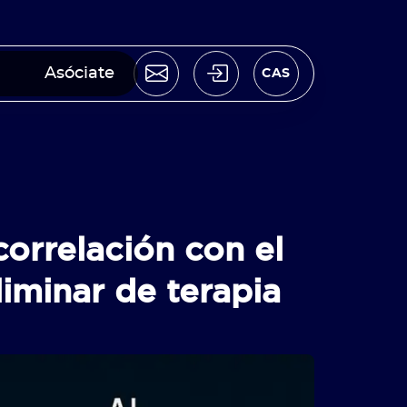
Asóciate
CAS
correlación con el
liminar de terapia