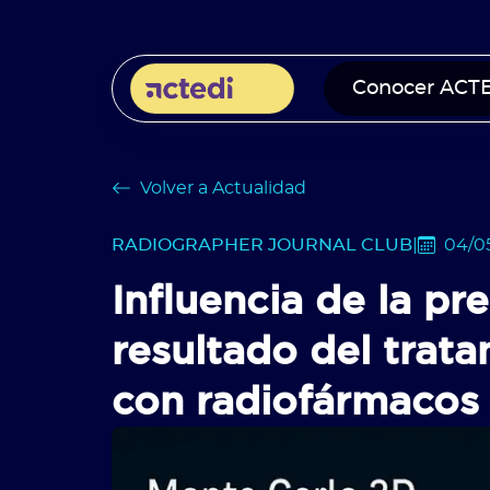
Conocer ACT
Volver a Actualidad
RADIOGRAPHER JOURNAL CLUB
|
04/0
Influencia de la pr
resultado del trata
con radiofármacos