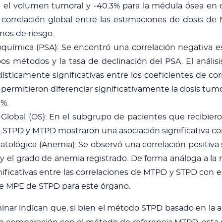
el volumen tumoral y -40.3% para la médula ósea en d
 correlación global entre las estimaciones de dosis de
nos de riesgo.
química (PSA): Se encontró una correlación negativa es
os métodos y la tasa de declinación del PSA. El anális
adísticamente significativas entre los coeficientes de 
permitieron diferenciar significativamente la dosis tum
%.
 Global (OS): En el subgrupo de pacientes que recibieron
STPD y MTPD mostraron una asociación significativa con
tológica (Anemia): Se observó una correlación positiva 
 el grado de anemia registrado. De forma análoga a la 
nificativas entre las correlaciones de MTPD y STPD con 
ble MPE de STPD para este órgano.
iminar indican que, si bien el método STPD basado en la