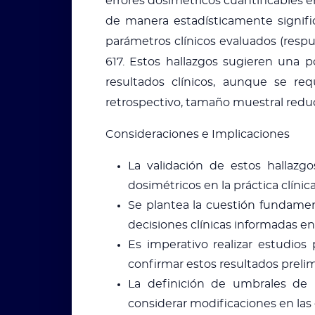
errores dosimétricos cuantificables 
de manera estadísticamente signific
parámetros clínicos evaluados (resp
617. Estos hallazgos sugieren una p
resultados clínicos, aunque se req
retrospectivo, tamaño muestral redu
Consideraciones e Implicaciones
La validación de estos hallazgos
dosimétricos en la práctica clínica
Se plantea la cuestión fundamen
decisiones clínicas informadas en
Es imperativo realizar estudio
confirmar estos resultados prelim
La definición de umbrales de p
considerar modificaciones en las g