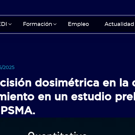
EDI
Formación
Empleo
Actualidad
5/2025
ecisión dosimétrica en la 
miento en un estudio pre
 PSMA.