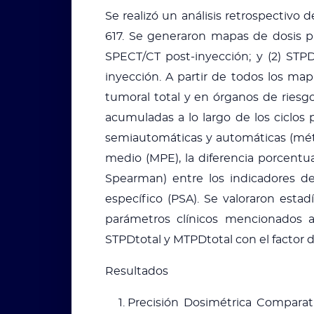
Se realizó un análisis retrospectiv
617. Se generaron mapas de dosis p
SPECT/CT post-inyección; y (2) STP
inyección. A partir de todos los ma
tumoral total y en órganos de riesgo
acumuladas a lo largo de los ciclos
semiautomáticas y automáticas (mét
medio (MPE), la diferencia porcentua
Spearman) entre los indicadores de
específico (PSA). Se valoraron esta
parámetros clínicos mencionados an
STPDtotal y MTPDtotal con el factor d
Resultados
Precisión Dosimétrica Comparati