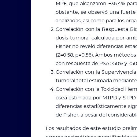
MPE que alcanzaron +36.4% para 
obstante, se observó una fuerte
analizadas, así como para los órga
Correlación con la Respuesta Bio
dosis tumoral calculada por amb
Fisher no reveló diferencias est
(Z=0.58, p=0.56). Ambos métodos 
con respuesta de PSA ≥50% y <50
Correlación con la Supervivencia
tumoral total estimada mediante 
Correlación con la Toxicidad Hema
ósea estimada por MTPD y STPD y
diferencias estadísticamente sig
de Fisher, a pesar del considera
Los resultados de este estudio prel