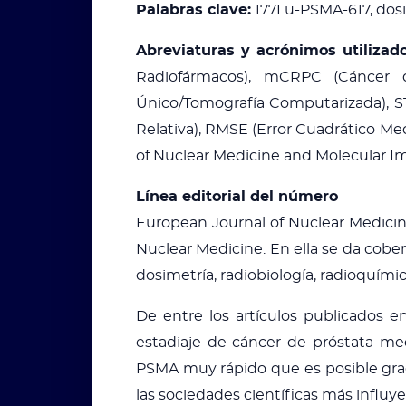
Palabras clave:
177Lu-PSMA-617, dosim
Abreviaturas y acrónimos utilizado
Radiofármacos), mCRPC (Cáncer d
Único/Tomografía Computarizada), ST
Relativa), RMSE (Error Cuadrático Me
of Nuclear Medicine and Molecular I
Línea editorial del número
European Journal of Nuclear Medicin
Nuclear Medicine. En ella se da cobe
dosimetría, radiobiología, radioquímic
De entre los artículos publicados 
estadiaje de cáncer de próstata m
PSMA muy rápido que es posible grac
las sociedades científicas más influy