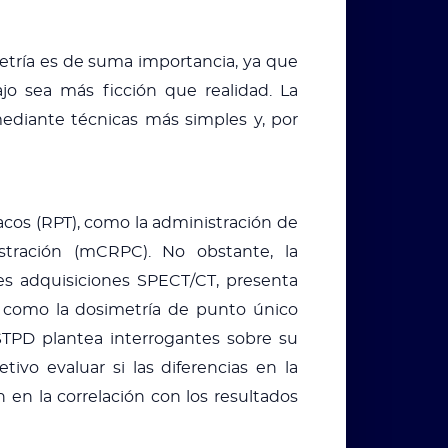
imetría es de suma importancia, ya que
jo sea más ficción que realidad. La
mediante técnicas más simples y, por
acos (RPT), como la administración de
stración (mCRPC). No obstante, la
es adquisiciones SPECT/CT, presenta
s, como la dosimetría de punto único
STPD plantea interrogantes sobre su
ivo evaluar si las diferencias en la
en la correlación con los resultados