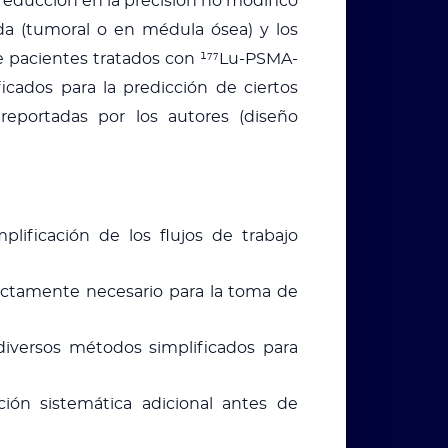
reducción en la precisión no modificó
ada (tumoral o en médula ósea) y los
e pacientes tratados con ¹⁷⁷Lu-PSMA-
icados para la predicción de ciertos
 reportadas por los autores (diseño
plificación de los flujos de trabajo
rictamente necesario para la toma de
diversos métodos simplificados para
ción sistemática adicional antes de