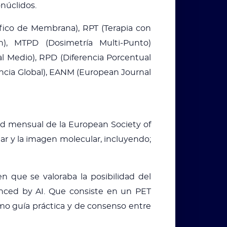
onúclidos.
ífico de Membrana), RPT (Terapia con
), MTPD (Dosimetría Multi-Punto)
l Medio), RPD (Diferencia Porcentual
encia Global), EANM (European Journal
ad mensual de la European Society of
ar y la imagen molecular, incluyendo;
 que se valoraba la posibilidad del
nced by AI. Que consiste en un PET
mo guía práctica y de consenso entre