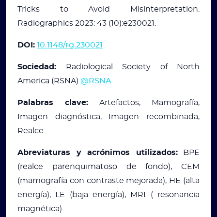
Tricks to Avoid Misinterpretation.
Radiographics 2023: 43 (10):e230021.
DOI:
10.1148/rg.230021
Sociedad:
Radiological Society of North
America (RSNA)
@RSNA
Palabras clave:
Artefactos, Mamografía,
Imagen diagnóstica, Imagen recombinada,
Realce.
Abreviaturas y acrónimos utilizados:
BPE
(realce parenquimatoso de fondo), CEM
(mamografía con contraste mejorada), HE (alta
energía), LE (baja energía), MRI ( resonancia
magnética).