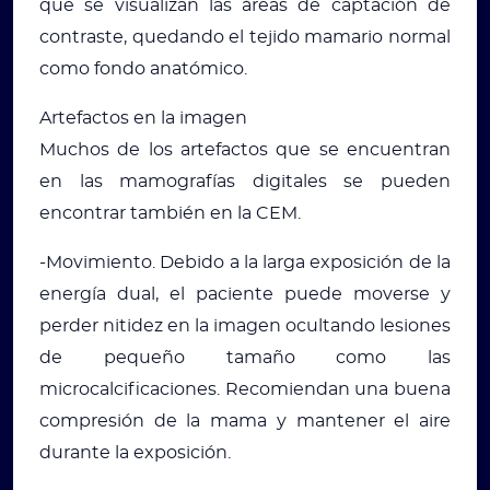
que se visualizan las áreas de captación de
contraste, quedando el tejido mamario normal
como fondo anatómico.
Artefactos en la imagen
Muchos de los artefactos que se encuentran
en las mamografías digitales se pueden
encontrar también en la CEM.
-Movimiento. Debido a la larga exposición de la
energía dual, el paciente puede moverse y
perder nitidez en la imagen ocultando lesiones
de pequeño tamaño como las
microcalcificaciones. Recomiendan una buena
compresión de la mama y mantener el aire
durante la exposición.