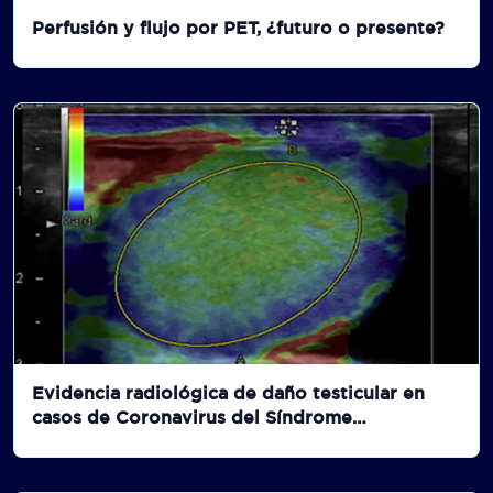
Perfusión y flujo por PET, ¿futuro o presente?
Evidencia radiológica de daño testicular en
casos de Coronavirus del Síndrome
Respiratorio Agudo Grave 2. Un potencial rol
de la sonoelastografía.