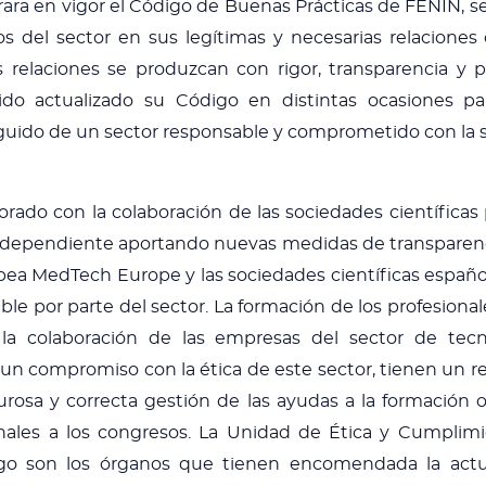
rara en vigor el Código de Buenas Prácticas de FENIN, 
s del sector en sus legítimas y necesarias relaciones 
as relaciones se produzcan con rigor, transparencia y
a ido actualizado su Código en distintas ocasiones p
eguido de un sector responsable y comprometido con la s
ado con la colaboración de las sociedades científicas p
ndependiente aportando nuevas medidas de transparenci
pea MedTech Europe y las sociedades científicas español
 por parte del sector. La formación de los profesionale
 la colaboración de las empresas del sector de tecnol
 un compromiso con la ética de este sector, tienen un re
osa y correcta gestión de las ayudas a la formación 
ionales a los congresos. La Unidad de Ética y Cumplimi
 son los órganos que tienen encomendada la actualiz