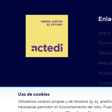
Enla
Sobre
Forma
Oferta
Asócia
Actua
Conta
Uso de cookies
Utilizamos cookies propias y de terceros (p. ej. analí
necesarias permiten el funcionamiento del sitio. Pued