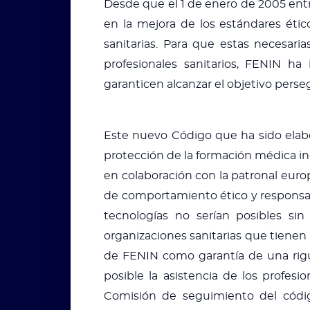
Desde que el 1 de enero de 2005 ent
en la mejora de los estándares ético
sanitarias. Para que estas necesari
profesionales sanitarios, FENIN h
garanticen alcanzar el objetivo pers
Este nuevo Código que ha sido elabor
protección de la formación médica i
en colaboración con la patronal euro
de comportamiento ético y responsable
tecnologías no serían posibles sin
organizaciones sanitarias que tienen
de FENIN como garantía de una rigur
posible la asistencia de los profes
Comisión de seguimiento del código