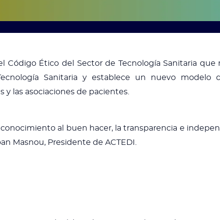
el Código Ético del Sector de Tecnología Sanitaria que 
cnología Sanitaria y establece un nuevo modelo de 
as y las asociaciones de pacientes.
econocimiento al buen hacer, la transparencia e indepen
Joan Masnou, Presidente de ACTEDI.