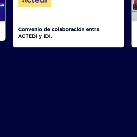
Convenio de colaboración entre
ACTEDI y IDI.