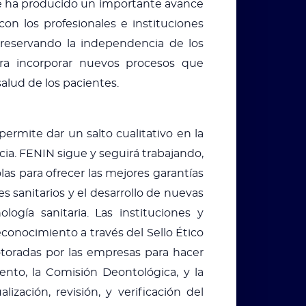
se ha producido un importante avance
con los profesionales e instituciones
 preservando la independencia de los
ara incorporar nuevos procesos que
alud de los pacientes.
ermite dar un salto cualitativo en la
a. FENIN sigue y seguirá trabajando,
as para ofrecer las mejores garantías
s sanitarios y el desarrollo de nuevas
ogía sanitaria. Las instituciones y
conocimiento a través del Sello Ético
otoradas por las empresas para hacer
ento, la Comisión Deontológica, y la
ación, revisión, y verificación del