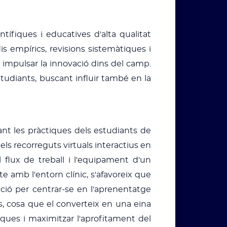
tífiques i educatives d'alta qualitat
is empírics, revisions sistemàtiques i
 i impulsar la innovació dins del camp.
studiants, buscant influir també en la
rant les pràctiques dels estudiants de
els recorreguts virtuals interactius en
 flux de treball i l'equipament d'un
te amb l'entorn clínic, s'afavoreix que
sició per centrar-se en l'aprenentatge
ls, cosa que el converteix en una eina
iques i maximitzar l'aprofitament del