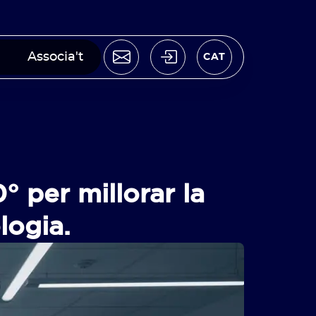
Associa't
CAT
° per millorar la
logia.