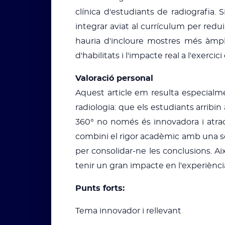
clínica d'estudiants de radiografia
integrar aviat al currículum per reduir
hauria d'incloure mostres més àmplie
d'habilitats i l'impacte real a l'exercici 
Valoració personal
Aquest article em resulta especialm
radiologia: que els estudiants arribin
360° no només és innovadora i atrac
combini el rigor acadèmic amb una so
per consolidar-ne les conclusions. A
tenir un gran impacte en l'experiència
Punts forts:
Tema innovador i rellevant