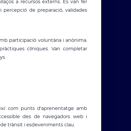
laços a recursos externs. Es van fer
 i percepció de preparació, validades
mb participació voluntària i anònima.
pràctiques clíniques. Van completar
ys.
, així com punts d'aprenentatge amb
 accessible des de navegadors web i
 de trànsit i esdeveniments clau.