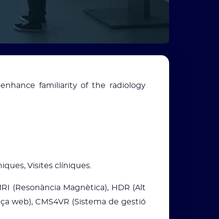
 enhance familiarity of the radiology
iques, Visites clíniques.
RI (Resonància Magnètica), HDR (Alt
dreça web), CMS4VR (Sistema de gestió