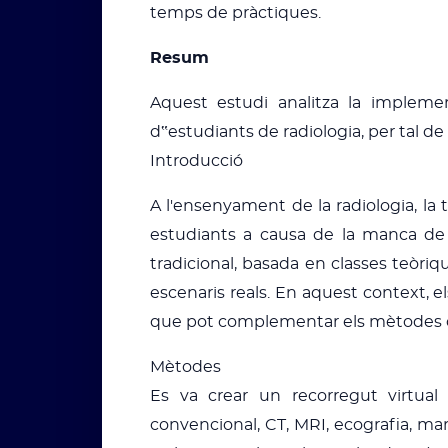
temps de pràctiques.
Resum
Aquest estudi analitza la impleme
d‟estudiants de radiologia, per tal de
Introducció
A l'ensenyament de la radiologia, la 
estudiants a causa de la manca de fa
tradicional, basada en classes teòriq
escenaris reals. En aquest context, e
que pot complementar els mètodes conv
Mètodes
Es va crear un recorregut virtual
convencional, CT, MRI, ecografia, ma