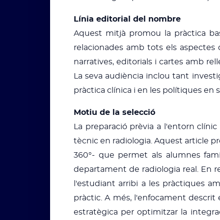
Línia editorial del nombre
Aquest mitjà promou la pràctica basa
relacionades amb tots els aspectes de
narratives, editorials i cartes amb re
La seva audiència inclou tant investi
pràctica clínica i en les polítiques en 
Motiu de la selecció
La preparació prèvia a l'entorn clíni
tècnic en radiologia. Aquest article p
360°- que permet als alumnes famili
departament de radiologia real. En red
l'estudiant arribi a les pràctiques a
pràctic. A més, l'enfocament descrit 
estratègica per optimitzar la integr