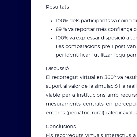
Resultats
100% dels participants va coincidi
89 % va reportar més confiança pe
100% va expressar disposició a torna
Les comparacions pre i post va
per identificar i utilitzar l'equipa
Discussió
El recorregut virtual en 360° va resul
suport al valor de la simulació i la real
viable per a institucions amb recurso
mesuraments centrats en percepcion
entorns (pediàtric, rural) i afegir ava
Conclusions
Els recorreguts virtuals interactius 