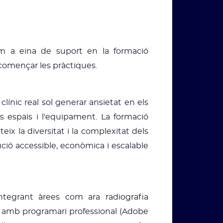
om a eina de suport en la formació
e començar les pràctiques.
línic real sol generar ansietat en els
ls espais i l'equipament. La formació
ix la diversitat i la complexitat dels
ució accessible, econòmica i escalable
ntegrant àrees com ara radiografia
at amb programari professional (Adobe