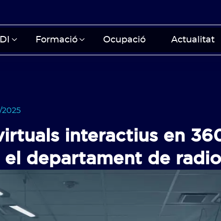
DI
Formació
Ocupació
Actualitat
/2025
irtuals interactius en 360
b el departament de radio