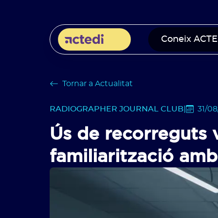
Coneix ACTE
Tornar a Actualitat
RADIOGRAPHER JOURNAL CLUB
|
31/08
Ús de recorreguts v
familiarització am