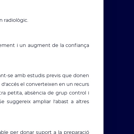
n radiològic.
xement i un augment de la confiança
lineant-se amb estudis previs que donen
litat d'accés el converteixen en un recurs
tra petita, absència de grup control i
 suggereix ampliar l'abast a altres
table per donar suport a la preparació