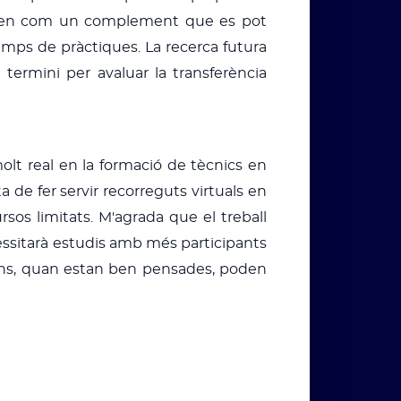
 actuen com un complement que es pot
l temps de pràctiques. La recerca futura
 termini per avaluar la transferència
lt real en la formació de tècnics en
a de fer servir recorreguts virtuals en
os limitats. M'agrada que el treball
essitarà estudis amb més participants
cions, quan estan ben pensades, poden