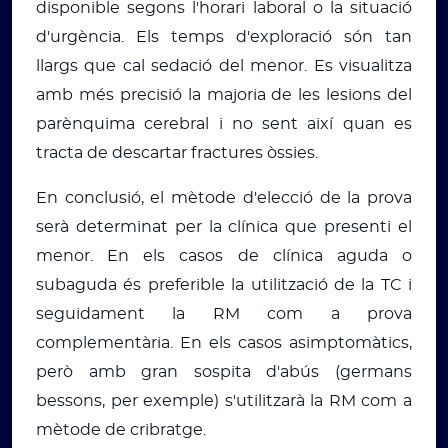
disponible segons l'horari laboral o la situació
d'urgència. Els temps d'exploració són tan
llargs que cal sedació del menor. Es visualitza
amb més precisió la majoria de les lesions del
parènquima cerebral i no sent així quan es
tracta de descartar fractures òssies.
En conclusió, el mètode d'elecció de la prova
serà determinat per la clínica que presenti el
menor. En els casos de clínica aguda o
subaguda és preferible la utilització de la TC i
seguidament la RM com a prova
complementària. En els casos asimptomàtics,
però amb gran sospita d'abús (germans
bessons, per exemple) s'utilitzarà la RM com a
mètode de cribratge.