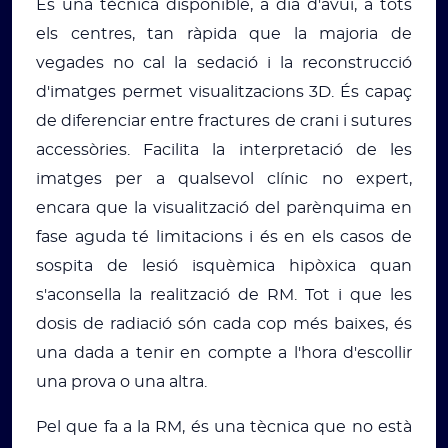
És una tècnica disponible, a dia d'avui, a tots
els centres, tan ràpida que la majoria de
vegades no cal la sedació i la reconstrucció
d'imatges permet visualitzacions 3D. És capaç
de diferenciar entre fractures de crani i sutures
accessòries. Facilita la interpretació de les
imatges per a qualsevol clínic no expert,
encara que la visualització del parènquima en
fase aguda té limitacions i és en els casos de
sospita de lesió isquèmica hipòxica quan
s'aconsella la realització de RM. Tot i que les
dosis de radiació són cada cop més baixes, és
una dada a tenir en compte a l'hora d'escollir
una prova o una altra.
Pel que fa a la RM, és una tècnica que no està