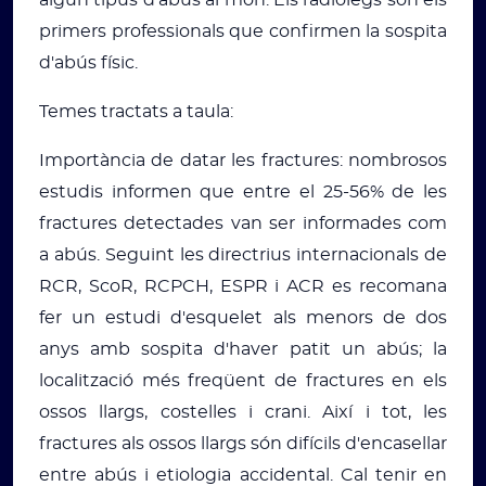
primers professionals que confirmen la sospita
d'abús físic.
Temes tractats a taula:
Importància de datar les fractures: nombrosos
estudis informen que entre el 25-56% de les
fractures detectades van ser informades com
a abús. Seguint les directrius internacionals de
RCR, ScoR, RCPCH, ESPR i ACR es recomana
fer un estudi d'esquelet als menors de dos
anys amb sospita d'haver patit un abús; la
localització més freqüent de fractures en els
ossos llargs, costelles i crani. Així i tot, les
fractures als ossos llargs són difícils d'encasellar
entre abús i etiologia accidental. Cal tenir en