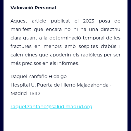
Valoració Personal
Aquest article publicat el 2023 posa de
manifest que encara no hi ha una directriu
clara quant a la determinació temporal de les
fractures en menors amb sospites d'abús i
calen eines que apoderin els radiòlegs per ser
més precisos en els informes.
Raquel Zanfaño Hidalgo
Hospital U. Puerta de Hierro Majadahonda -
Madrid. TSID.
raquel.zanfano@salud.madrid.org