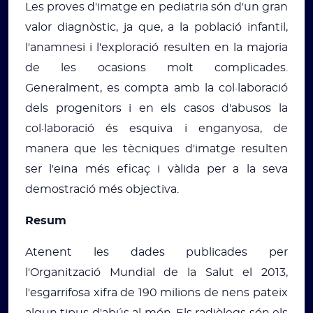
Les proves d'imatge en pediatria són d'un gran
valor diagnòstic, ja que, a la població infantil,
l'anamnesi i l'exploració resulten en la majoria
de les ocasions molt complicades.
Generalment, es compta amb la col·laboració
dels progenitors i en els casos d'abusos la
col·laboració és esquiva i enganyosa, de
manera que les tècniques d'imatge resulten
ser l'eina més eficaç i vàlida per a la seva
demostració més objectiva.
Resum
Atenent les dades publicades per
l'Organització Mundial de la Salut el 2013,
l'esgarrifosa xifra de 190 milions de nens pateix
algun tipus d'abús al món. Els radiòlegs són els