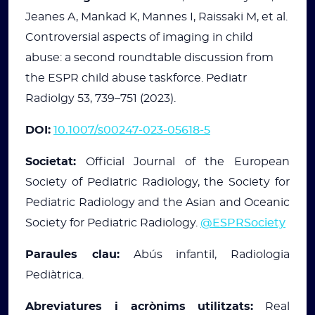
Jeanes A, Mankad K, Mannes I, Raissaki M, et al.
Controversial aspects of imaging in child
abuse: a second roundtable discussion from
the ESPR child abuse taskforce. Pediatr
Radiolgy 53, 739–751 (2023).
DOI:
10.1007/s00247-023-05618-5
Societat:
Official Journal of the European
Society of Pediatric Radiology, the Society for
Pediatric Radiology and the Asian and Oceanic
Society for Pediatric Radiology.
@ESPRSociety
Paraules clau:
Abús infantil, Radiologia
Pediàtrica.
Abreviatures i acrònims utilitzats:
Real