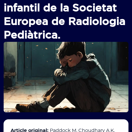
infantil de la Societat
Europea de Radiologia
Pediàtrica.
Article original:
Paddock M, Choudhary A.K,