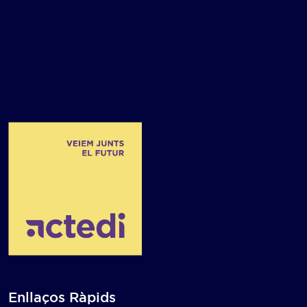
Enllaços Ràpids