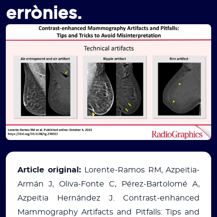
errònies.
Article original:
Lorente-Ramos RM, Azpeitia-
Armán J, Oliva-Fonte C, Pérez-Bartolomé A,
Azpeitia Hernández J. Contrast-enhanced
Mammography Artifacts and Pitfalls: Tips and