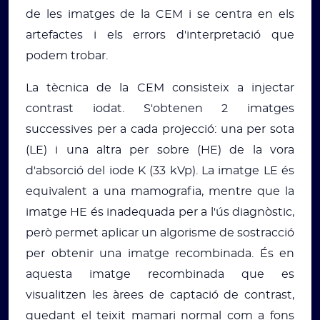
de les imatges de la CEM i se centra en els
artefactes i els errors d'interpretació que
podem trobar.
La tècnica de la CEM consisteix a injectar
contrast iodat. S'obtenen 2 imatges
successives per a cada projecció: una per sota
(LE) i una altra per sobre (HE) de la vora
d'absorció del iode K (33 kVp). La imatge LE és
equivalent a una mamografia, mentre que la
imatge HE és inadequada per a l'ús diagnòstic,
però permet aplicar un algorisme de sostracció
per obtenir una imatge recombinada. És en
aquesta imatge recombinada que es
visualitzen les àrees de captació de contrast,
quedant el teixit mamari normal com a fons