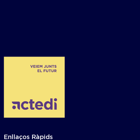
Enllaços Ràpids