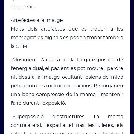
anatòmic.
Artefactes a la imatge
Molts dels artefactes que es troben a les
mamografies digitals es poden trobar també a
la CEM.
-Moviment. A causa de la llarga exposició de
l'energia dual, el pacient es pot moure i perdre
nitidesa a la imatge ocultant lesions de mida
petita com les microcalcificacions. Recomaneu
una bona compressió de la mama i mantenir
l'aire durant l'exposició.
-Superposició d'estructures. La mama
contralateral, l'espatlla, el nas, les ulleres, els
cabells, etc. poden superposar-se a la imatge i