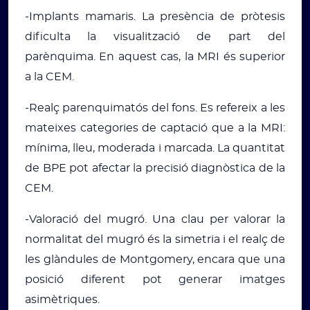
-Implants mamaris. La presència de pròtesis
dificulta la visualització de part del
parènquima. En aquest cas, la MRI és superior
a la CEM.
-Realç parenquimatós del fons. Es refereix a les
mateixes categories de captació que a la MRI:
mínima, lleu, moderada i marcada. La quantitat
de BPE pot afectar la precisió diagnòstica de la
CEM.
-Valoració del mugró. Una clau per valorar la
normalitat del mugró és la simetria i el realç de
les glàndules de Montgomery, encara que una
posició diferent pot generar imatges
asimètriques.