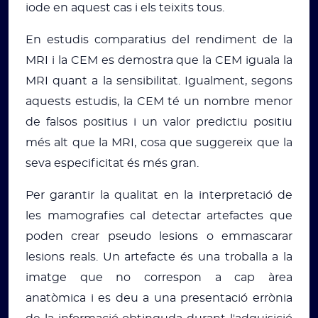
iode en aquest cas i els teixits tous.
En estudis comparatius del rendiment de la
MRI i la CEM es demostra que la CEM iguala la
MRI quant a la sensibilitat. Igualment, segons
aquests estudis, la CEM té un nombre menor
de falsos positius i un valor predictiu positiu
més alt que la MRI, cosa que suggereix que la
seva especificitat és més gran.
Per garantir la qualitat en la interpretació de
les mamografies cal detectar artefactes que
poden crear pseudo lesions o emmascarar
lesions reals. Un artefacte és una troballa a la
imatge que no correspon a cap àrea
anatòmica i es deu a una presentació errònia