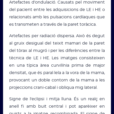
Artefactes d'ondulació. Causats pel moviment
del pacient entre les adquisicions de LE i HE o
relacionats amb les pulsacions cardíaques que
es transmeten a través de la paret toràcica.
Artefactes per radiació dispersa. Això és degut
al gruix desigual del teixit mamari de la paret
del tòrax al mugró i per les diferències entre la
tècnica de LE i HE. Les imatges consisteixen
en una típica àrea curvilínia prima de major
densitat, que és paral·lela a la vora de la mama,
provocant un doble contorn de la mama a les
projeccions crani-cabal i obliqua mig lateral.
Signe de l'eclipsi i mitja lluna. És un realç en
anell fi amb buit central i pot aparèixer en
quists a la imatge recombinada. El signe de