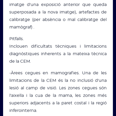
imatge d'una exposició anterior que queda
superposada a la nova imatge), artefactes de
calibratge (per absència o mal calibratge del
mamògraf) .
Pitfalls.
Inclouen dificultats tècniques i limitacions
diagnòstiques inherents a la mateixa tècnica
de la CEM.
-Àrees cegues en mamografies. Una de les
limitacions de la CEM és la no inclusió d'una
lesió al camp de visió. Les zones cegues són
l'aixella i la cua de la mama, les zones més
superiors adjacents a la paret costal i la regió
inferointerna.