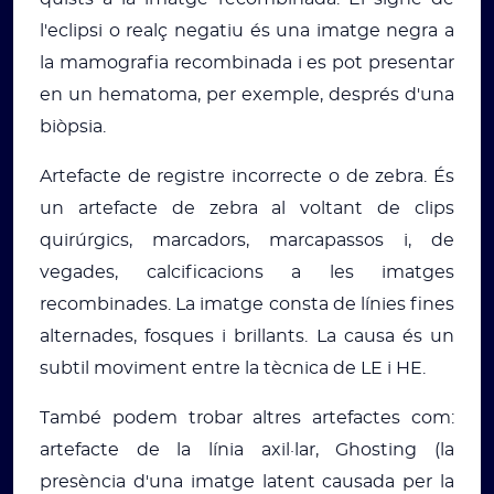
l'eclipsi o realç negatiu és una imatge negra a
la mamografia recombinada i es pot presentar
en un hematoma, per exemple, després d'una
biòpsia.
Artefacte de registre incorrecte o de zebra. És
un artefacte de zebra al voltant de clips
quirúrgics, marcadors, marcapassos i, de
vegades, calcificacions a les imatges
recombinades. La imatge consta de línies fines
alternades, fosques i brillants. La causa és un
subtil moviment entre la tècnica de LE i HE.
També podem trobar altres artefactes com:
artefacte de la línia axil·lar, Ghosting (la
presència d'una imatge latent causada per la