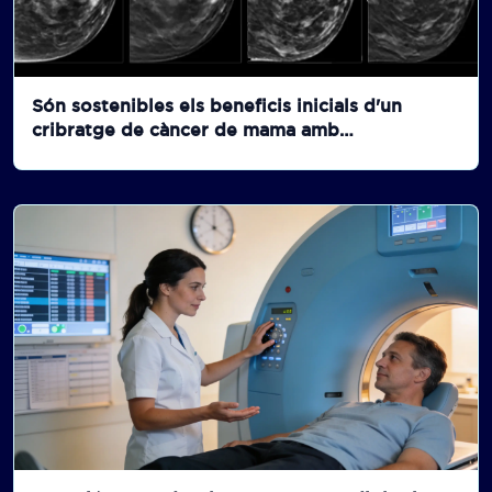
Són sostenibles els beneficis inicials d'un
cribratge de càncer de mama amb
tomosíntesis?