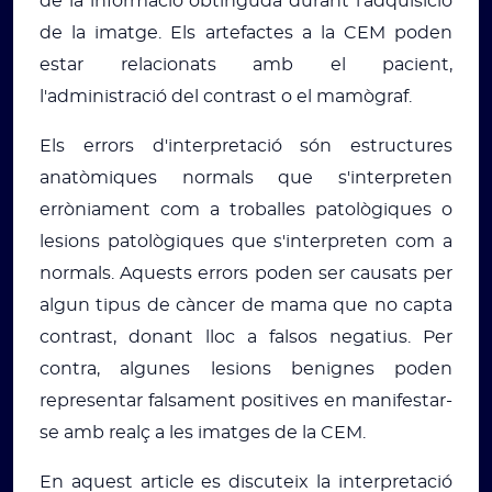
de la informació obtinguda durant l'adquisició
de la imatge. Els artefactes a la CEM poden
estar relacionats amb el pacient,
l'administració del contrast o el mamògraf.
Els errors d'interpretació són estructures
anatòmiques normals que s'interpreten
erròniament com a troballes patològiques o
lesions patològiques que s'interpreten com a
normals. Aquests errors poden ser causats per
algun tipus de càncer de mama que no capta
contrast, donant lloc a falsos negatius. Per
contra, algunes lesions benignes poden
representar falsament positives en manifestar-
se amb realç a les imatges de la CEM.
En aquest article es discuteix la interpretació