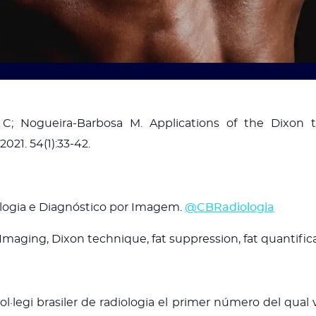
 C; Nogueira-Barbosa M. Applications of the Dixon 
021. 54(1):33-42.
ologia e Diagnóstico por Imagem.
@CBRadiologia
aging, Dixon technique, fat suppression, fat quantific
 col·legi brasiler de radiologia el primer número del qual