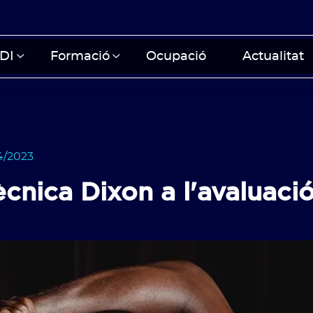
DI
Formació
Ocupació
Actualitat
4/2023
ècnica Dixon a l'avaluaci
.