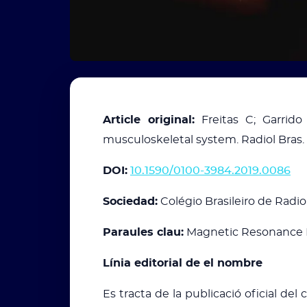
Article original:
Freitas C; Garrido
musculoskeletal system. Radiol Bras. 2
DOI:
10.1590/0100-3984.2019.0086
Sociedad:
Colégio Brasileiro de Radi
Paraules clau:
Magnetic Resonance Im
Línia editorial de el nombre
Es tracta de la publicació oficial del