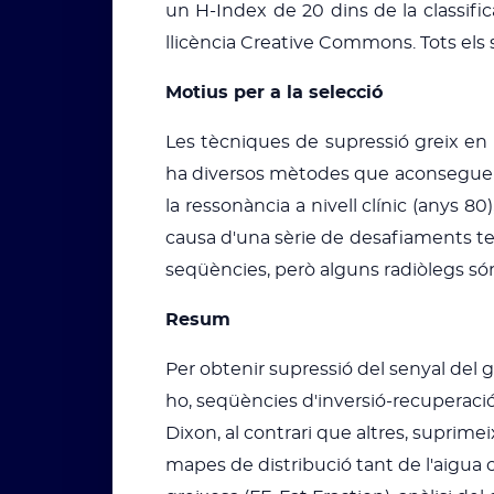
un H-Index de 20 dins de la classific
llicència Creative Commons. Tots els
Motius per a la selecció
Les tècniques de supressió greix en
ha diversos mètodes que aconsegueix
la ressonància a nivell clínic (anys 8
causa d'una sèrie de desafiaments t
seqüències, però alguns radiòlegs són
Resum
Per obtenir supressió del senyal del 
ho, seqüències d'inversió-recuperaci
Dixon, al contrari que altres, suprime
mapes de distribució tant de l'aigua 