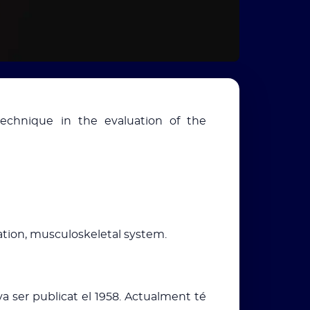
technique in the evaluation of the
ation, musculoskeletal system.
 va ser publicat el 1958. Actualment té